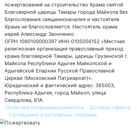
пожертвований на строительство Храма святой
Благоверной царицы Тамары города Майкопа без
благословения священноначалия и настоятеля
Храма не благословляется. Настоятель храма
иерей Александр Звонченко.
ОГРН 1080100000397 ИНН 0105056152 «Местная
религиозная организация православный приход
храма благоверной Тамары, царицы Грузинской г.
Майкопа Республики Адыгея Майкопской и
Адыгейской Епархии Русской Православной
Церкви (Московский Патриархат)».
Юридический и фактический адрес: 385003,
Республика Адыгея, город Майкоп, улица
Свердлова, 61А.
Политика Конфиденциальности
Договор-оферта
Соглашение о регулярных платежах
Хочу помогать