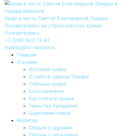
Храм в честь Святой Благоверной Тамары
Пожертвовать на строительство храма
Пожертвовать
+7 (918) 423-13-41
maikop@sv-tamara.ru
Главная
О храме
История храма
О святой царице Тамаре
Святыни храма
Богослужения
Настоятель храма
Таинство Крещения
Церковная лавка
Молитва
Обедня о здравии
Обедня о упокоении