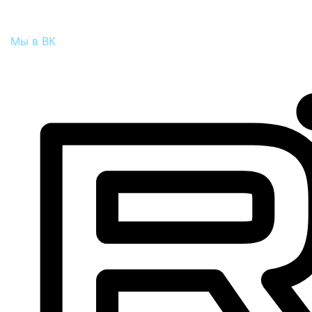
Мы в ВК