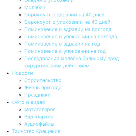
Обедня о упокоении
Молебен
Сорокоуст о здравии на 40 дней
Сорокоуст о упокоении на 40 дней
Поминовение о здравии на полгода
Поминовение о упокоении на полгода
Поминовение о здравии на год
Поминовение о упокоении на год
Последование молебна больному пред
хирургическим действием
Новости
Строительство
Жизнь прихода
Праздники
Фото и видео
Фотогалерея
Видеоархив
Аудиофайлы
Таинство Крещения