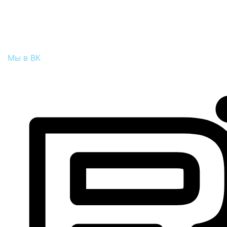
Мы в ВК