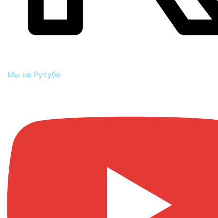
Мы на Рутубе