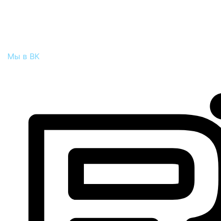
Мы в ВК