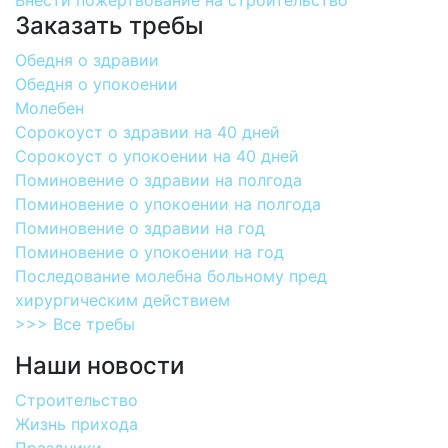
Внести пожертвование на строительство
Заказать требы
Обедня о здравии
Обедня о упокоении
Молебен
Сорокоуст о здравии на 40 дней
Сорокоуст о упокоении на 40 дней
Поминовение о здравии на полгода
Поминовение о упокоении на полгода
Поминовение о здравии на год
Поминовение о упокоении на год
Последование молебна больному пред
хирургическим действием
>>> Все требы
Наши новости
Строительство
Жизнь прихода