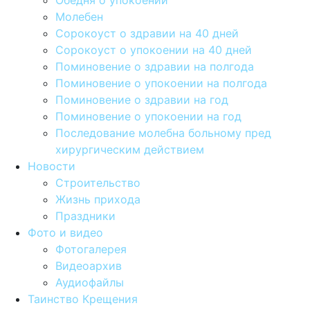
Обедня о упокоении
Молебен
Сорокоуст о здравии на 40 дней
Сорокоуст о упокоении на 40 дней
Поминовение о здравии на полгода
Поминовение о упокоении на полгода
Поминовение о здравии на год
Поминовение о упокоении на год
Последование молебна больному пред
хирургическим действием
Новости
Строительство
Жизнь прихода
Праздники
Фото и видео
Фотогалерея
Видеоархив
Аудиофайлы
Таинство Крещения