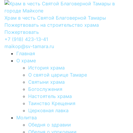
Храм в честь Святой Благоверной Тамары
Пожертвовать на строительство храма
Пожертвовать
+7 (918) 423-13-41
maikop@sv-tamara.ru
Главная
О храме
История храма
О святой царице Тамаре
Святыни храма
Богослужения
Настоятель храма
Таинство Крещения
Церковная лавка
Молитва
Обедня о здравии
Обедня о упокоении