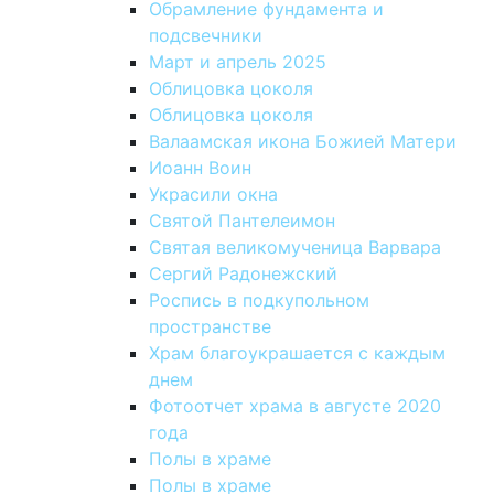
Обрамление фундамента и
подсвечники
Март и апрель 2025
Облицовка цоколя
Облицовка цоколя
Валаамская икона Божией Матери
Иоанн Воин
Украсили окна
Святой Пантелеимон
Святая великомученица Варвара
Сергий Радонежский
Роспись в подкупольном
пространстве
Храм благоукрашается с каждым
днем
Фотоотчет храма в августе 2020
года
Полы в храме
Полы в храме