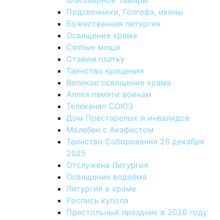
благоверной Тамары
Подсвечники, Голгофа, иконы
Божественная литургия
Освящение храма
Святые мощи
Ставим платку
Таинство крещения
Великое освящение храма
Аллея памяти воинам
Телеканал СОЮЗ
Дом Престарелых и инвалидов
Молебен с Акафистом
Таинство Соборования 28 декабря
2025
Отслужена Литургия
Освящение водоёма
Литургия в храме
Роспись купола
Престольный праздник в 2026 году