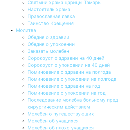
Святыни храма царицы Тамары
Настоятель храма
Православная лавка
Таинство Крещения
Молитва
Обедня о здравии
Обедня о упокоении
Заказать молебен
Сорокоуст о здравии на 40 дней
Сорокоуст о упокоении на 40 дней
Поминовение о здравии на полгода
Поминовение о упокоении на полгода
Поминовение о здравии на год
Поминовение о упокоении на год
Последование молебна больному пред
хирургическим действием
Молебен о путешествующих
Молебен об учащихся
Молебен об плохо учащихся