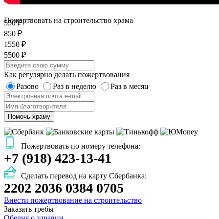
Пожертвовать на строительство храма
550 ₽
850 ₽
1550 ₽
5500 ₽
Как регулярно делать пожертвования
Разово
Раз в неделю
Раз в месяц
Помочь храму
Пожертвовать по номеру телефона:
+7 (918) 423-13-41
Сделать перевод на карту Сбербанка:
2202 2036 0384 0705
Внести пожертвование на строительство
Заказать требы
Обедня о здравии