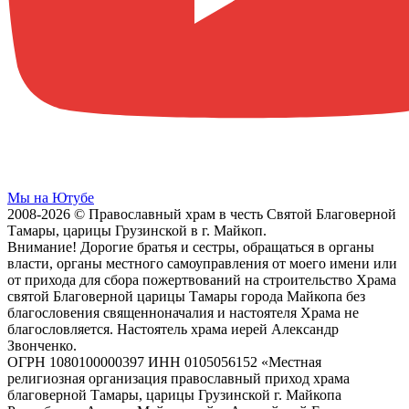
Мы на Ютубе
2008-2026 © Православный храм в честь Святой Благоверной
Тамары, царицы Грузинской в г. Майкоп.
Внимание! Дорогие братья и сестры, обращаться в органы
власти, органы местного самоуправления от моего имени или
от прихода для сбора пожертвований на строительство Храма
святой Благоверной царицы Тамары города Майкопа без
благословения священноначалия и настоятеля Храма не
благословляется. Настоятель храма иерей Александр
Звонченко.
ОГРН 1080100000397 ИНН 0105056152 «Местная
религиозная организация православный приход храма
благоверной Тамары, царицы Грузинской г. Майкопа