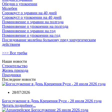
Обедня о упокоении
Молебен
Сорокоуст о здравии на 40 дней
Сорокоуст о упокоении на 40 дней
Поминовение о здравии на полгода
Поминовение о упокоении на полгода
Поминовение о здравии на год
Поминовение о упокоении на год
Последование молебна больному пред хирургическим
действием
>>> Все требы
Наши новости
Строительство
Жизнь прихода
Праздники
Последние новости
28/07/2026
Богослужение в День Крещения Руси - 28 июля 2026 года
Читать подробнее...