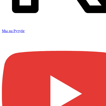
Мы на Рутубе