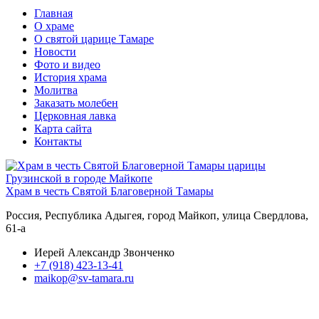
Главная
О храме
О святой царице Тамаре
Новости
Фото и видео
История храма
Молитва
Заказать молебен
Церковная лавка
Карта сайта
Контакты
Храм в честь Святой Благоверной Тамары
Россия, Республика Адыгея, город Майкоп, улица Свердлова,
61-а
Иерей Александр Звонченко
+7 (918) 423-13-41
maikop@sv-tamara.ru