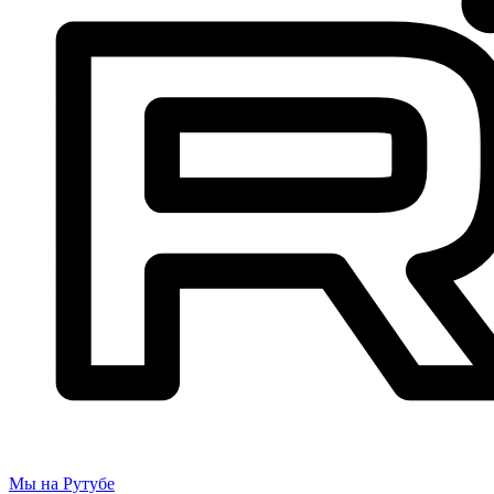
Мы на Рутубе