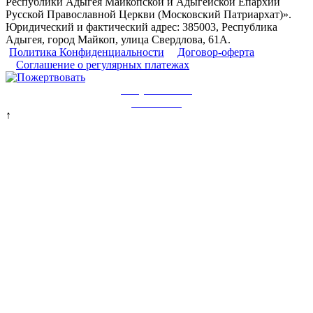
Республики Адыгея Майкопской и Адыгейской Епархии
Русской Православной Церкви (Московский Патриархат)».
Юридический и фактический адрес: 385003, Республика
Адыгея, город Майкоп, улица Свердлова, 61А.
Политика Конфиденциальности
Договор-оферта
Соглашение о регулярных платежах
Хочу помогать
постоянно
↑