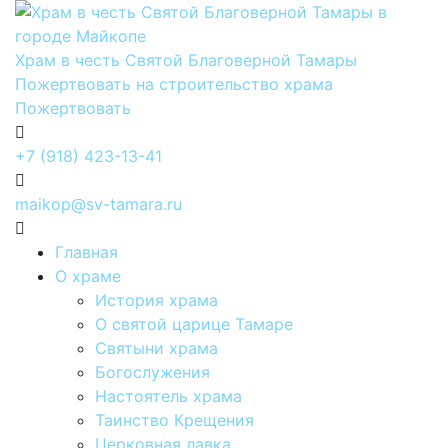
Храм в честь Святой Благоверной Тамары
Пожертвовать на строительство храма
Пожертвовать
+7 (918) 423-13-41
maikop@sv-tamara.ru
Главная
О храме
История храма
О святой царице Тамаре
Святыни храма
Богослужения
Настоятель храма
Таинство Крещения
Церковная лавка