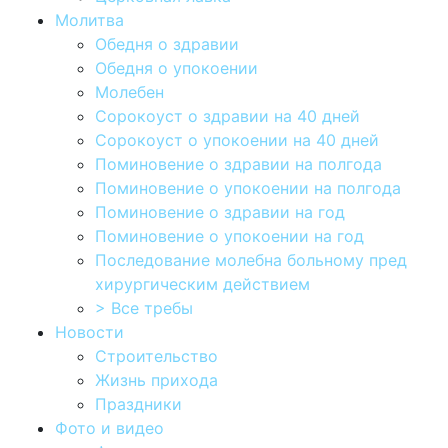
Молитва
Обедня о здравии
Обедня о упокоении
Молебен
Сорокоуст о здравии на 40 дней
Сорокоуст о упокоении на 40 дней
Поминовение о здравии на полгода
Поминовение о упокоении на полгода
Поминовение о здравии на год
Поминовение о упокоении на год
Последование молебна больному пред
хирургическим действием
> Все требы
Новости
Строительство
Жизнь прихода
Праздники
Фото и видео