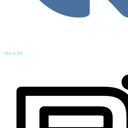
Мы в ВК