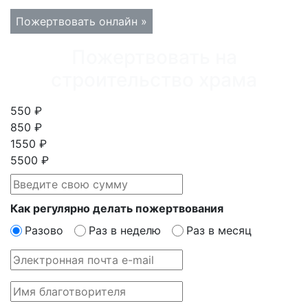
Пожертвовать онлайн »
Пожертвовать на
строительство храма
550 ₽
850 ₽
1550 ₽
5500 ₽
Как регулярно делать пожертвования
Разово
Раз в неделю
Раз в месяц