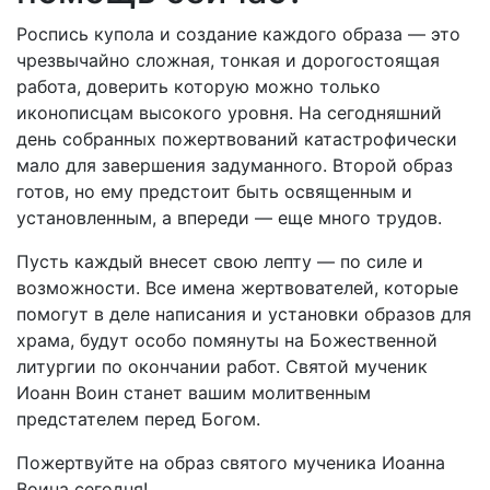
Роспись купола и создание каждого образа — это
чрезвычайно сложная, тонкая и дорогостоящая
работа, доверить которую можно только
иконописцам высокого уровня. На сегодняшний
день собранных пожертвований катастрофически
мало для завершения задуманного. Второй образ
готов, но ему предстоит быть освященным и
установленным, а впереди — еще много трудов.
Пусть каждый внесет свою лепту — по силе и
возможности. Все имена жертвователей, которые
помогут в деле написания и установки образов для
храма, будут особо помянуты на Божественной
литургии по окончании работ. Святой мученик
Иоанн Воин станет вашим молитвенным
предстателем перед Богом.
Пожертвуйте на образ святого мученика Иоанна
Воина сегодня!