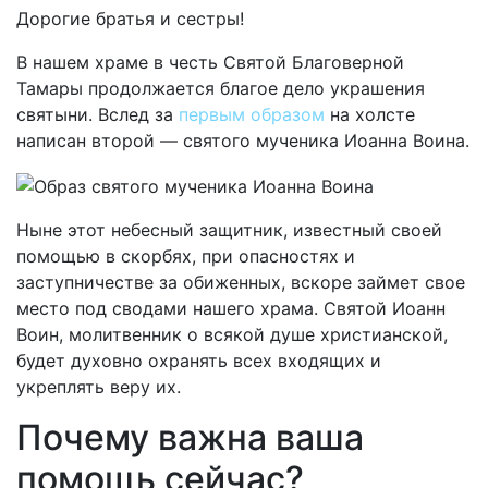
Дорогие братья и сестры!
В нашем храме в честь Святой Благоверной
Тамары продолжается благое дело украшения
святыни. Вслед за
первым образом
на холсте
написан второй — святого мученика Иоанна Воина.
Ныне этот небесный защитник, известный своей
помощью в скорбях, при опасностях и
заступничестве за обиженных, вскоре займет свое
место под сводами нашего храма. Святой Иоанн
Воин, молитвенник о всякой душе христианской,
будет духовно охранять всех входящих и
укреплять веру их.
Почему важна ваша
помощь сейчас?