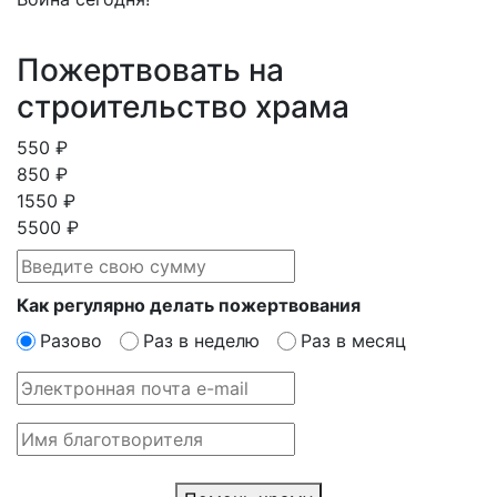
Пожертвовать на
строительство храма
550 ₽
850 ₽
1550 ₽
5500 ₽
Как регулярно делать пожертвования
Разово
Раз в неделю
Раз в месяц