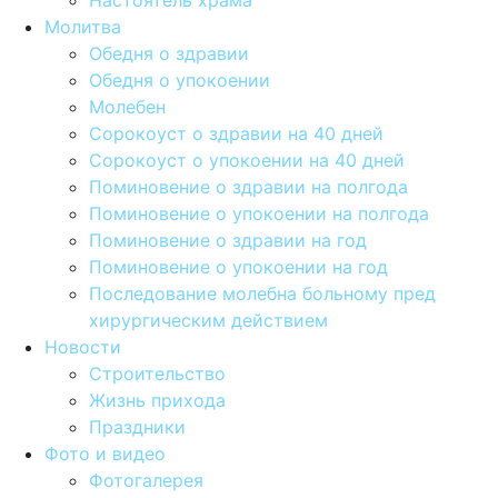
Настоятель храма
Молитва
Обедня о здравии
Обедня о упокоении
Молебен
Сорокоуст о здравии на 40 дней
Сорокоуст о упокоении на 40 дней
Поминовение о здравии на полгода
Поминовение о упокоении на полгода
Поминовение о здравии на год
Поминовение о упокоении на год
Последование молебна больному пред
хирургическим действием
Новости
Строительство
Жизнь прихода
Праздники
Фото и видео
Фотогалерея