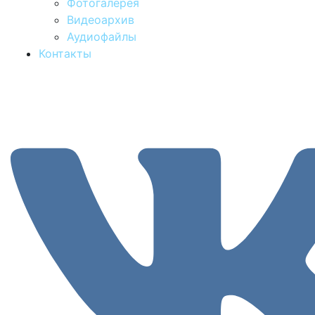
Фотогалерея
Видеоархив
Аудиофайлы
Контакты