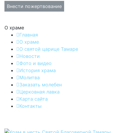
Внести пожертвование
О храме
Главная
О храме
О святой царице Тамаре
Новости
Фото и видео
История храма
Молитва
Заказать молебен
Церковная лавка
Карта сайта
Контакты