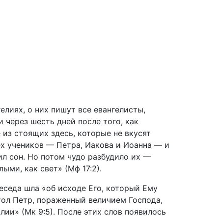
лиях, о них пишут все евангелисты,
через шесть дней после того, как
 из стоящих здесь, которые не вкусят
ех учеников — Петра, Иакова и Иоанна — и
ил сон. Но потом чудо разбудило их —
ыми, как свет» (Мф 17:2).
еседа шла «об исходе Его, который Ему
тол Петр, пораженный величием Господа,
лии» (Мк 9:5). После этих слов появилось