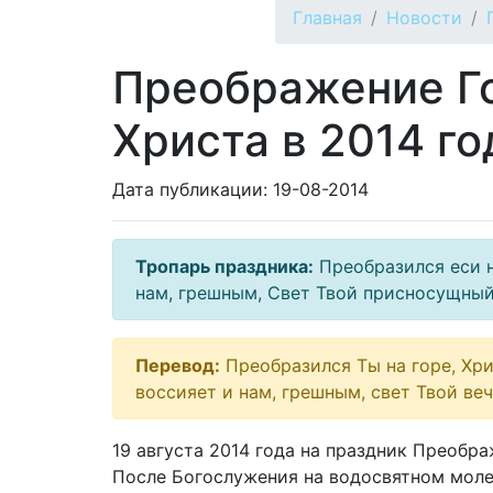
Главная
Новости
Преображение Го
Христа в 2014 го
Дата публикации: 19-08-2014
Тропарь праздника:
Преобразился еси н
нам, грешным, Свет Твой присносущный
Перевод:
Преобразился Ты на горе, Хри
воссияет и нам, грешным, свет Твой ве
19 августа 2014 года на праздник Преобр
После Богослужения на водосвятном моле