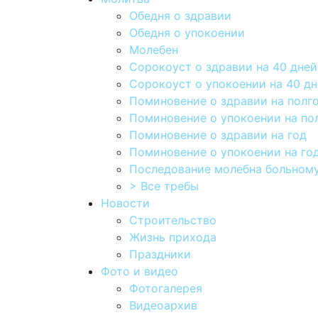
Обедня о здравии
Обедня о упокоении
Молебен
Сорокоуст о здравии на 40 дней
Сорокоуст о упокоении на 40 д
Поминовение о здравии на полг
Поминовение о упокоении на по
Поминовение о здравии на год
Поминовение о упокоении на го
Последование молебна больному
> Все требы
Новости
Строительство
Жизнь прихода
Праздники
Фото и видео
Фотогалерея
Видеоархив