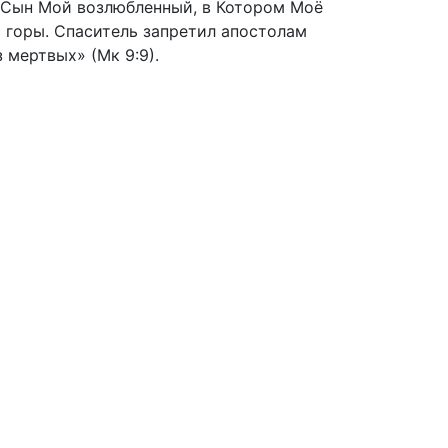
ть Сын Мой возлюбленный, в Котором Моё
с горы. Спаситель запретил апостолам
 мертвых» (Мк 9:9).