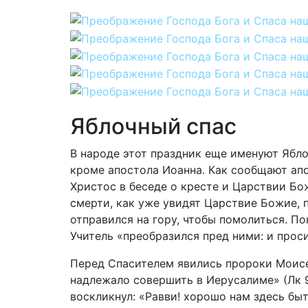
Яблочный спас
В народе этот праздник еще именуют Ябло
кроме апостола Иоанна. Как сообщают ап
Христос в беседе о кресте и Царствии Бо
смерти, как уже увидят Царствие Божие, п
отправился на гору, чтобы помолиться. По
Учитель «преобразился пред ними: и проси
Перед Спасителем явились пророки Моисей
надлежало совершить в Иерусалиме» (Лк 9
воскликнул: «Равви! хорошо нам здесь быт