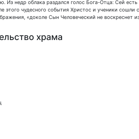
ью. Из недр облака раздался голос Бога-Отца: Сей ес
сле этого чудесного события Христос и ученики сошли 
бражения, «доколе Сын Человеческий не воскреснет из
ельство храма
ц