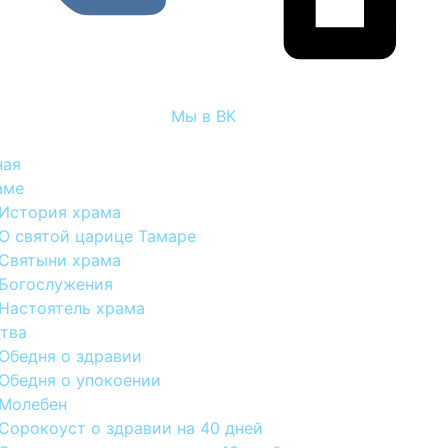
Мы в ВК
ная
аме
История храма
О святой царице Тамаре
Святыни храма
Богослужения
Настоятель храма
тва
Обедня о здравии
Обедня о упокоении
Молебен
Сорокоуст о здравии на 40 дней