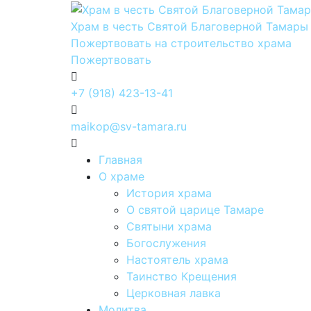
Храм в честь Святой Благоверной Тамары
Пожертвовать на строительство храма
Пожертвовать
+7 (918) 423-13-41
maikop@sv-tamara.ru
Главная
О храме
История храма
О святой царице Тамаре
Святыни храма
Богослужения
Настоятель храма
Таинство Крещения
Церковная лавка
Молитва