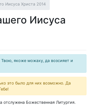
го Иисуса Христа 2014
ашего Иисуса
 Твою, якоже можаху, да возсияет и
ько это было для них возможно. Да
ебе!
ла отслужена Божественная Литургия.