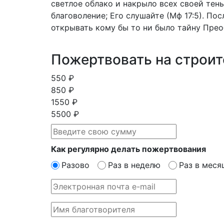
светлое облако и накрыло всех своей тен
благоволение; Его слушайте (Мф 17:5). По
открывать кому бы то ни было тайну Прео
Пожертвовать на строит
550 ₽
850 ₽
1550 ₽
5500 ₽
Как регулярно делать пожертвования
Разово
Раз в неделю
Раз в меся