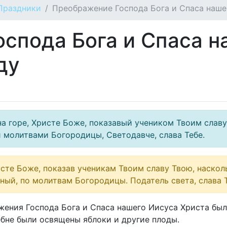
Праздники
Преображение Господа Бога и Спаса наше
спода Бога и Спаса н
ду
а горе, Христе Боже, показавый учеником Твоим славу
 молитвами Богородицы, Светодавче, слава Тебе.
сте Боже, показав ученикам Твоим славу Твою, наскол
чный, по молитвам Богородицы. Податель света, слава Т
ажения Господа Бога и Спаса нашего Иисуса Христа бы
бне были освящены яблоки и другие плоды.