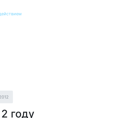
действием
2012
2 году