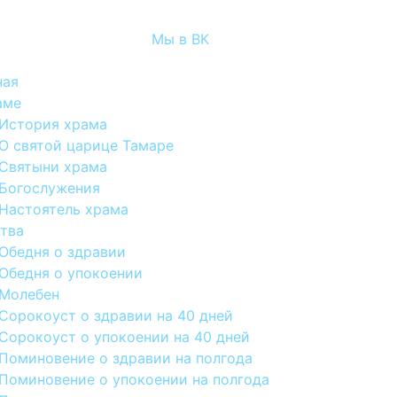
Мы в ВК
ная
аме
История храма
О святой царице Тамаре
Святыни храма
Богослужения
Настоятель храма
тва
Обедня о здравии
Обедня о упокоении
Молебен
Сорокоуст о здравии на 40 дней
Сорокоуст о упокоении на 40 дней
Поминовение о здравии на полгода
Поминовение о упокоении на полгода