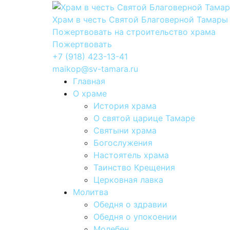
Храм в честь Святой Благоверной Тамары
Пожертвовать на строительство храма
Пожертвовать
+7 (918) 423-13-41
maikop@sv-tamara.ru
Главная
О храме
История храма
О святой царице Тамаре
Святыни храма
Богослужения
Настоятель храма
Таинство Крещения
Церковная лавка
Молитва
Обедня о здравии
Обедня о упокоении
Молебен