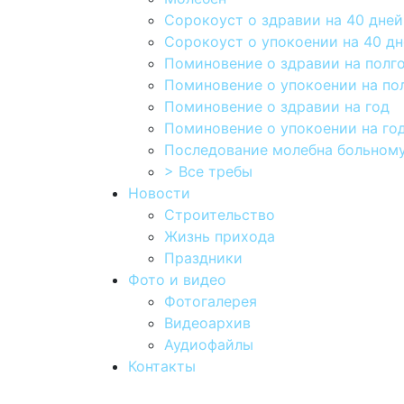
Сорокоуст о здравии на 40 дней
Сорокоуст о упокоении на 40 д
Поминовение о здравии на полг
Поминовение о упокоении на по
Поминовение о здравии на год
Поминовение о упокоении на го
Последование молебна больному
> Все требы
Новости
Строительство
Жизнь прихода
Праздники
Фото и видео
Фотогалерея
Видеоархив
Аудиофайлы
Контакты