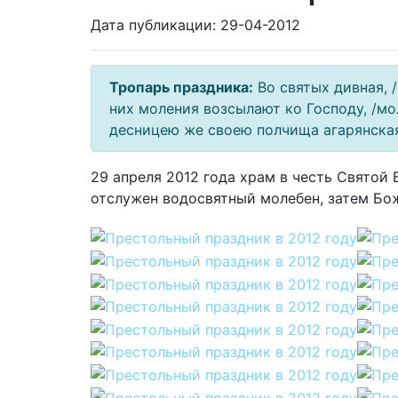
Дата публикации: 29-04-2012
Тропарь праздника:
Во святых дивная, /
них моления возсылают ко Господу, /м
десницею же своею полчища агарянская
29 апреля 2012 года храм в честь Свято
отслужен водосвятный молебен, затем Бож