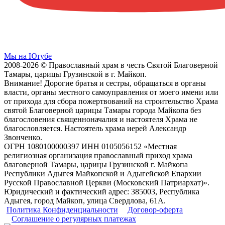
Мы на Ютубе
2008-2026 © Православный храм в честь Святой Благоверной
Тамары, царицы Грузинской в г. Майкоп.
Внимание! Дорогие братья и сестры, обращаться в органы
власти, органы местного самоуправления от моего имени или
от прихода для сбора пожертвований на строительство Храма
святой Благоверной царицы Тамары города Майкопа без
благословения священноначалия и настоятеля Храма не
благословляется. Настоятель храма иерей Александр
Звонченко.
ОГРН 1080100000397 ИНН 0105056152 «Местная
религиозная организация православный приход храма
благоверной Тамары, царицы Грузинской г. Майкопа
Республики Адыгея Майкопской и Адыгейской Епархии
Русской Православной Церкви (Московский Патриархат)».
Юридический и фактический адрес: 385003, Республика
Адыгея, город Майкоп, улица Свердлова, 61А.
Политика Конфиденциальности
Договор-оферта
Соглашение о регулярных платежах