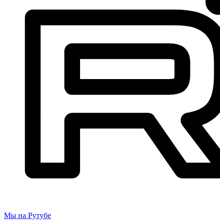
Мы на Рутубе