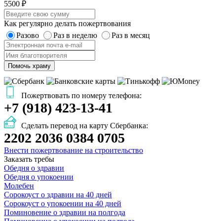
5500 ₽
Как регулярно делать пожертвования
Разово
Раз в неделю
Раз в месяц
Помочь храму
Пожертвовать по номеру телефона:
+7 (918) 423-13-41
Сделать перевод на карту Сбербанка:
2202 2036 0384 0705
Внести пожертвование на строительство
Заказать требы
Обедня о здравии
Обедня о упокоении
Молебен
Сорокоуст о здравии на 40 дней
Сорокоуст о упокоении на 40 дней
Поминовение о здравии на полгода