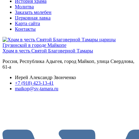
История храма
Молитва
Заказать молебен
Церковная лавка
Карта сайта
Контакты
Храм в честь Святой Благоверной Тамары
Россия, Республика Адыгея, город Майкоп, улица Свердлова,
61-а
Иерей Александр Звонченко
+7 (918) 423-13-41
maikop@sv-tamara.ru