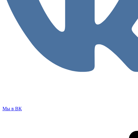
Мы в ВК