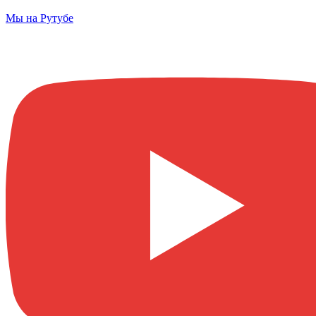
Мы на Рутубе