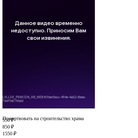
Пожертвовать на строительство храма
550 ₽
850 ₽
1550 ₽