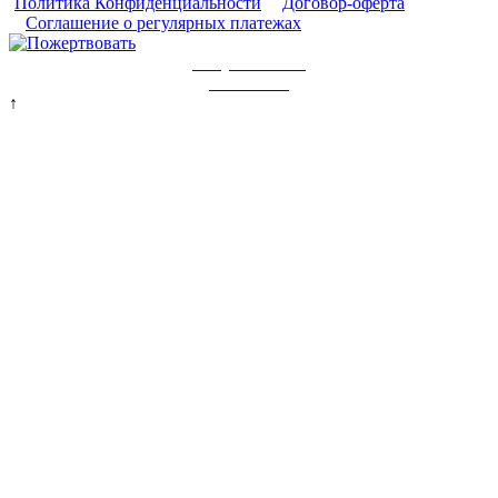
Политика Конфиденциальности
Договор-оферта
Соглашение о регулярных платежах
Хочу помогать
постоянно
↑