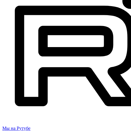
Мы на Рутубе