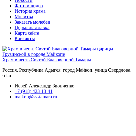
Новости
Фото и видео
История храма
Молитва
Заказать молебен
Церковная лавка
Карта сайта
Контакты
Храм в честь Святой Благоверной Тамары
Россия, Республика Адыгея, город Майкоп, улица Свердлова,
61-а
Иерей Александр Звонченко
+7 (918) 423-13-41
maikop@sv-tamara.ru