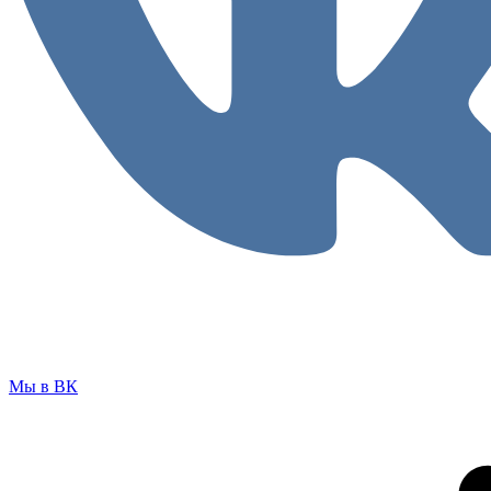
Мы в ВК