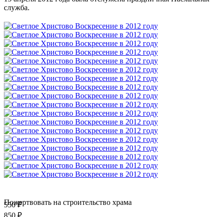
служба.
Пожертвовать на строительство храма
550 ₽
850 ₽