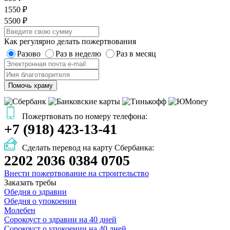
1550 ₽
5500 ₽
Как регулярно делать пожертвования
Разово
Раз в неделю
Раз в месяц
Помочь храму
Пожертвовать по номеру телефона:
+7 (918) 423-13-41
Сделать перевод на карту Сбербанка:
2202 2036 0384 0705
Внести пожертвование на строительство
Заказать требы
Обедня о здравии
Обедня о упокоении
Молебен
Сорокоуст о здравии на 40 дней
Сорокоуст о упокоении на 40 дней