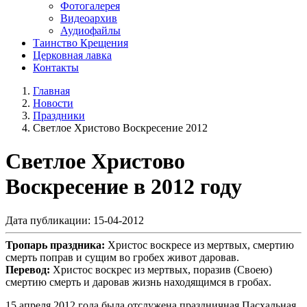
Фотогалерея
Видеоархив
Аудиофайлы
Таинство Крещения
Церковная лавка
Контакты
Главная
Новости
Праздники
Светлое Христово Воскресение 2012
Светлое Христово
Воскресение в 2012 году
Дата публикации: 15-04-2012
Тропарь праздника:
Христос воскресе из мертвых, смертию
смерть поправ и сущим во гробех живот даровав.
Перевод:
Христос воскрес из мертвых, поразив (Своею)
смертию смерть и даровав жизнь находящимся в гробах.
15 апреля 2012 года была отслужена праздничная Пасхальная