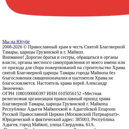
Мы на Ютубе
2008-2026 © Православный храм в честь Святой Благоверной
Тамары, царицы Грузинской в г. Майкоп.
Внимание! Дорогие братья и сестры, обращаться в органы
власти, органы местного самоуправления от моего имени или
от прихода для сбора пожертвований на строительство Храма
святой Благоверной царицы Тамары города Майкопа без
благословения священноначалия и настоятеля Храма не
благословляется. Настоятель храма иерей Александр
Звонченко.
ОГРН 1080100000397 ИНН 0105056152 «Местная
религиозная организация православный приход храма
благоверной Тамары, царицы Грузинской г. Майкопа
Республики Адыгея Майкопской и Адыгейской Епархии
Русской Православной Церкви (Московский Патриархат)».
Юридический и фактический адрес: 385003, Республика
Адыгея, город Майкоп, улица Свердлова, 61А.