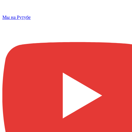
Мы на Рутубе