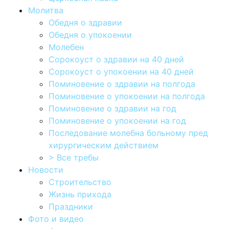
Молитва
Обедня о здравии
Обедня о упокоении
Молебен
Сорокоуст о здравии на 40 дней
Сорокоуст о упокоении на 40 дней
Поминовение о здравии на полгода
Поминовение о упокоении на полгода
Поминовение о здравии на год
Поминовение о упокоении на год
Последование молебна больному пред
хирургическим действием
> Все требы
Новости
Строительство
Жизнь прихода
Праздники
Фото и видео