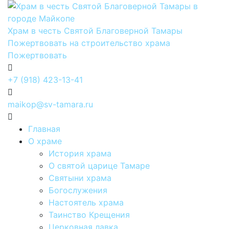
Храм в честь Святой Благоверной Тамары
Пожертвовать на строительство храма
Пожертвовать
+7 (918) 423-13-41
maikop@sv-tamara.ru
Главная
О храме
История храма
О святой царице Тамаре
Святыни храма
Богослужения
Настоятель храма
Таинство Крещения
Церковная лавка