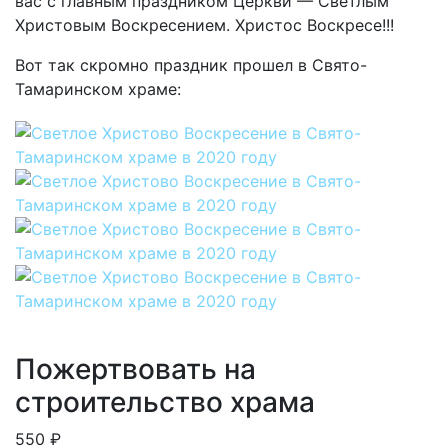
вас с главным праздником Церкви — Светлым
Христовым Воскресением. Христос Воскресе!!!
Вот так скромно праздник прошел в Свято-
Тамаринском храме:
Пожертвовать на
строительство храма
550 ₽