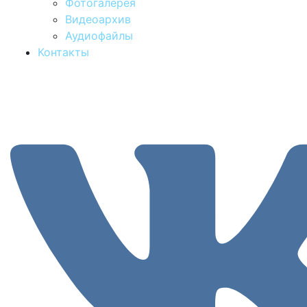
Фотогалерея
Видеоархив
Аудиофайлы
Контакты