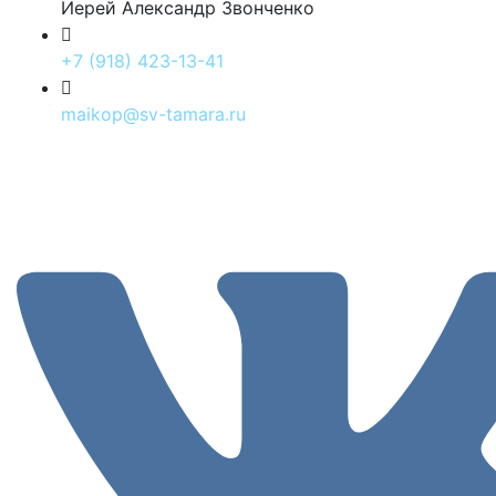
Иерей Александр Звонченко
+7 (918) 423-13-41
maikop@sv-tamara.ru