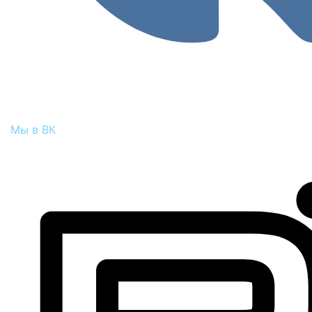
Мы в ВК