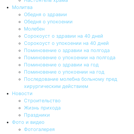
Настоятель храма
Молитва
Обедня о здравии
Обедня о упокоении
Молебен
Сорокоуст о здравии на 40 дней
Сорокоуст о упокоении на 40 дней
Поминовение о здравии на полгода
Поминовение о упокоении на полгода
Поминовение о здравии на год
Поминовение о упокоении на год
Последование молебна больному пред
хирургическим действием
Новости
Строительство
Жизнь прихода
Праздники
Фото и видео
Фотогалерея