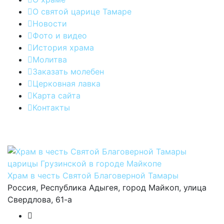
О святой царице Тамаре
Новости
Фото и видео
История храма
Молитва
Заказать молебен
Церковная лавка
Карта сайта
Контакты
Храм в честь Святой Благоверной Тамары
Россия, Республика Адыгея, город Майкоп, улица
Свердлова, 61-а