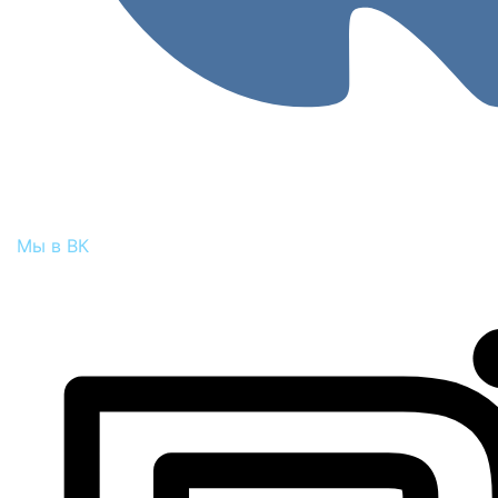
Мы в ВК