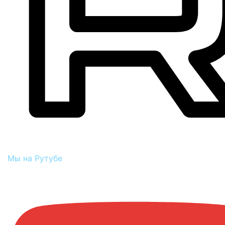
Мы на Рутубе