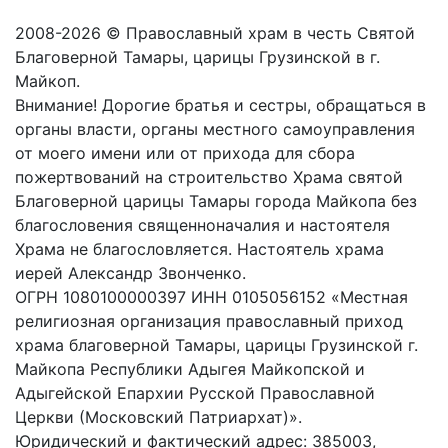
2008-2026 © Православный храм в честь Святой
Благоверной Тамары, царицы Грузинской в г.
Майкоп.
Внимание! Дорогие братья и сестры, обращаться в
органы власти, органы местного самоуправления
от моего имени или от прихода для сбора
пожертвований на строительство Храма святой
Благоверной царицы Тамары города Майкопа без
благословения священноначалия и настоятеля
Храма не благословляется. Настоятель храма
иерей Александр Звонченко.
ОГРН 1080100000397 ИНН 0105056152 «Местная
религиозная организация православный приход
храма благоверной Тамары, царицы Грузинской г.
Майкопа Республики Адыгея Майкопской и
Адыгейской Епархии Русской Православной
Церкви (Московский Патриархат)».
Юридический и фактический адрес: 385003,