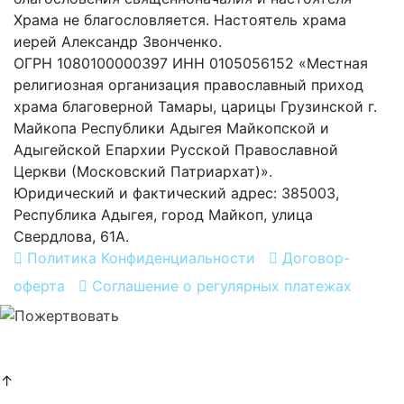
Храма не благословляется. Настоятель храма
иерей Александр Звонченко.
ОГРН 1080100000397 ИНН 0105056152 «Местная
религиозная организация православный приход
храма благоверной Тамары, царицы Грузинской г.
Майкопа Республики Адыгея Майкопской и
Адыгейской Епархии Русской Православной
Церкви (Московский Патриархат)».
Юридический и фактический адрес: 385003,
Республика Адыгея, город Майкоп, улица
Свердлова, 61А.
Политика Конфиденциальности
Договор-
оферта
Соглашение о регулярных платежах
Хочу помогать
постоянно
↑