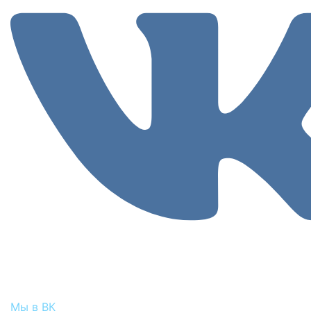
Мы в ВК