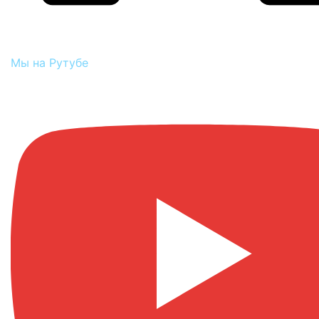
Мы на Рутубе