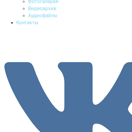
Фотогалерея
Видеоархив
Аудиофайлы
Контакты