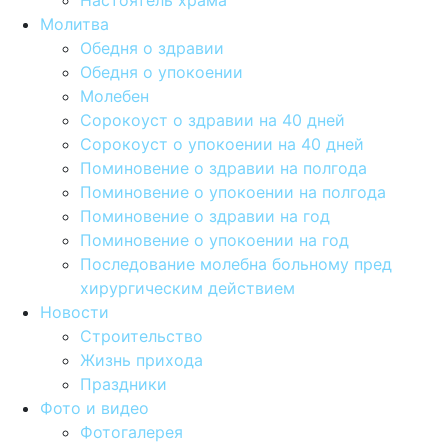
Настоятель храма
Молитва
Обедня о здравии
Обедня о упокоении
Молебен
Сорокоуст о здравии на 40 дней
Сорокоуст о упокоении на 40 дней
Поминовение о здравии на полгода
Поминовение о упокоении на полгода
Поминовение о здравии на год
Поминовение о упокоении на год
Последование молебна больному пред
хирургическим действием
Новости
Строительство
Жизнь прихода
Праздники
Фото и видео
Фотогалерея