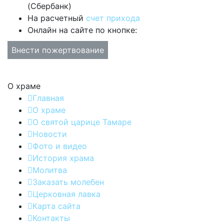
(Сбербанк)
На расчетный
счет прихода
Онлайн на сайте по кнопке:
Внести пожертвование
О храме
Главная
О храме
О святой царице Тамаре
Новости
Фото и видео
История храма
Молитва
Заказать молебен
Церковная лавка
Карта сайта
Контакты