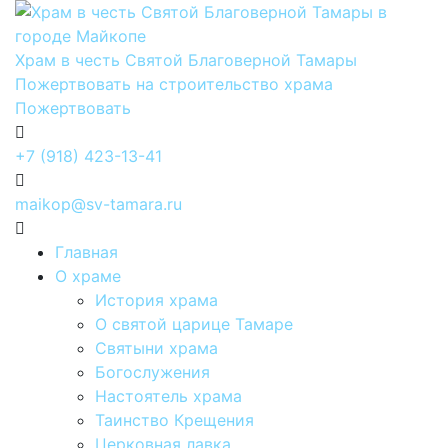
Храм в честь Святой Благоверной Тамары
Пожертвовать на строительство храма
Пожертвовать
+7 (918) 423-13-41
maikop@sv-tamara.ru
Главная
О храме
История храма
О святой царице Тамаре
Святыни храма
Богослужения
Настоятель храма
Таинство Крещения
Церковная лавка