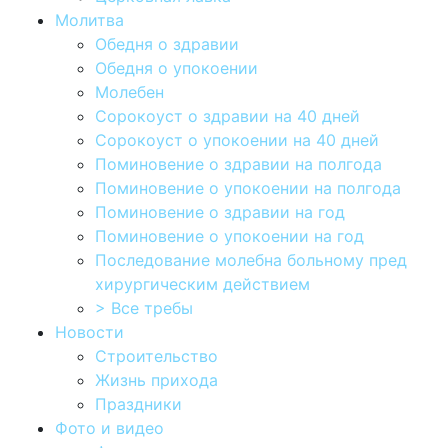
Молитва
Обедня о здравии
Обедня о упокоении
Молебен
Сорокоуст о здравии на 40 дней
Сорокоуст о упокоении на 40 дней
Поминовение о здравии на полгода
Поминовение о упокоении на полгода
Поминовение о здравии на год
Поминовение о упокоении на год
Последование молебна больному пред
хирургическим действием
> Все требы
Новости
Строительство
Жизнь прихода
Праздники
Фото и видео