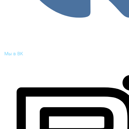
Мы в ВК