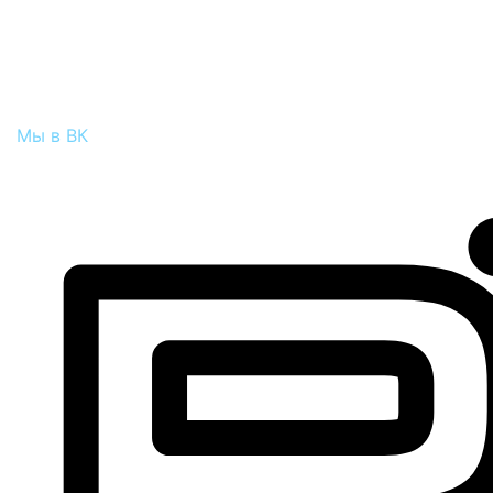
Мы в ВК