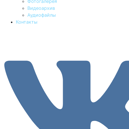
Фотогалерея
Видеоархив
Аудиофайлы
Контакты