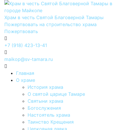
Храм в честь Святой Благоверной Тамары
Пожертвовать на строительство храма
Пожертвовать
+7 (918) 423-13-41
maikop@sv-tamara.ru
Главная
О храме
История храма
О святой царице Тамаре
Святыни храма
Богослужения
Настоятель храма
Таинство Крещения
Церковная лавка