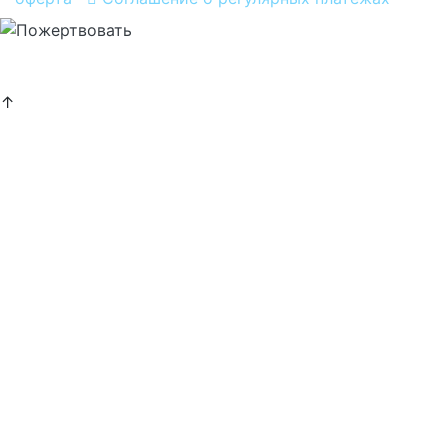
Хочу помогать
постоянно
↑