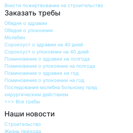
Внести пожертвование на строительство
Заказать требы
Обедня о здравии
Обедня о упокоении
Молебен
Сорокоуст о здравии на 40 дней
Сорокоуст о упокоении на 40 дней
Поминовение о здравии на полгода
Поминовение о упокоении на полгода
Поминовение о здравии на год
Поминовение о упокоении на год
Последование молебна больному пред
хирургическим действием
>>> Все требы
Наши новости
Строительство
Жизнь прихода