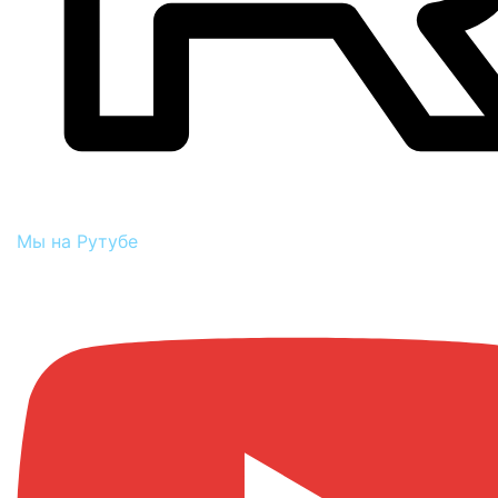
Мы на Рутубе