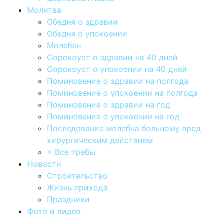
Молитва
Обедня о здравии
Обедня о упокоении
Молебен
Сорокоуст о здравии на 40 дней
Сорокоуст о упокоении на 40 дней
Поминовение о здравии на полгода
Поминовение о упокоении на полгода
Поминовение о здравии на год
Поминовение о упокоении на год
Последование молебна больному пред
хирургическим действием
> Все требы
Новости
Строительство
Жизнь прихода
Праздники
Фото и видео