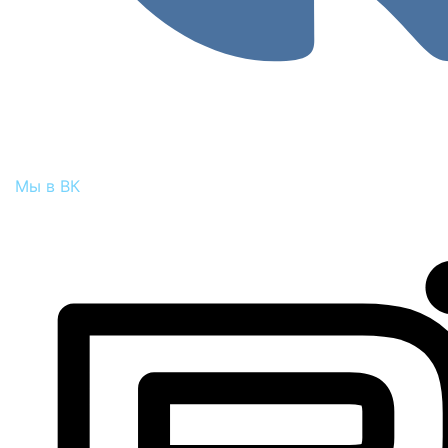
Мы в ВК