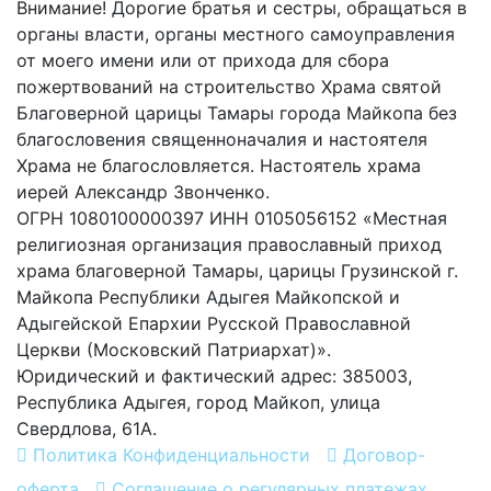
Внимание! Дорогие братья и сестры, обращаться в
органы власти, органы местного самоуправления
от моего имени или от прихода для сбора
пожертвований на строительство Храма святой
Благоверной царицы Тамары города Майкопа без
благословения священноначалия и настоятеля
Храма не благословляется. Настоятель храма
иерей Александр Звонченко.
ОГРН 1080100000397 ИНН 0105056152 «Местная
религиозная организация православный приход
храма благоверной Тамары, царицы Грузинской г.
Майкопа Республики Адыгея Майкопской и
Адыгейской Епархии Русской Православной
Церкви (Московский Патриархат)».
Юридический и фактический адрес: 385003,
Республика Адыгея, город Майкоп, улица
Свердлова, 61А.
Политика Конфиденциальности
Договор-
оферта
Соглашение о регулярных платежах