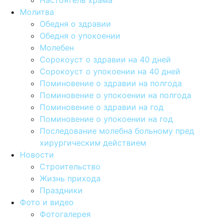
Настоятель храма
Молитва
Обедня о здравии
Обедня о упокоении
Молебен
Сорокоуст о здравии на 40 дней
Сорокоуст о упокоении на 40 дней
Поминовение о здравии на полгода
Поминовение о упокоении на полгода
Поминовение о здравии на год
Поминовение о упокоении на год
Последование молебна больному пред
хирургическим действием
Новости
Строительство
Жизнь прихода
Праздники
Фото и видео
Фотогалерея