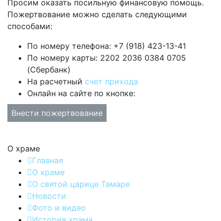
Просим оказать посильную финансовую помощь.
Пожертвование можно сделать следующими
способами:
По номеру телефона: +7 (918) 423-13-41
По номеру карты: 2202 2036 0384 0705
(Сбербанк)
На расчетный
счет прихода
Онлайн на сайте по кнопке:
Внести пожертвование
О храме
Главная
О храме
О святой царице Тамаре
Новости
Фото и видео
История храма