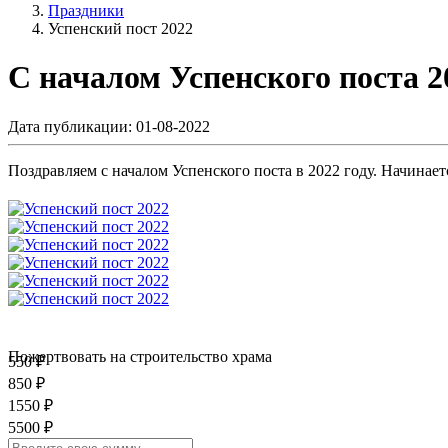
Праздники
Успенский пост 2022
С началом Успенского поста 2
Дата публикации: 01-08-2022
Поздравляем с началом Успенского поста в 2022 году. Начинаетс
Пожертвовать на строительство храма
550 ₽
850 ₽
1550 ₽
5500 ₽