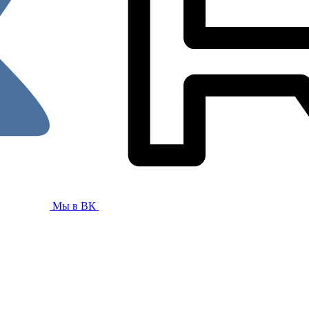
Мы в ВК