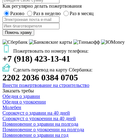
Как регулярно делать пожертвования
Разово
Раз в неделю
Раз в месяц
Помочь храму
Пожертвовать по номеру телефона:
+7 (918) 423-13-41
Сделать перевод на карту Сбербанка:
2202 2036 0384 0705
Внести пожертвование на строительство
Заказать требы
Обедня о здравии
Обедня о упокоении
Молебен
Сорокоуст о здравии на 40 дней
Сорокоуст о упокоении на 40 дней
Поминовение о здравии на полгода
Поминовение о упокоении на полгода
Поминовение о здравии на год