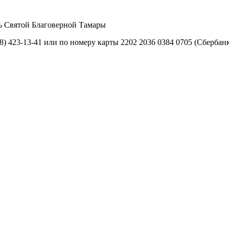
ть Святой Благоверной Тамары
) 423-13-41 или по номеру карты 2202 2036 0384 0705 (Сбербанк