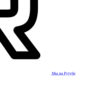
Мы на Рутубе