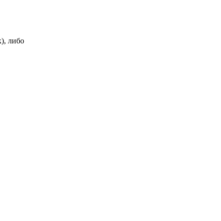
), либо