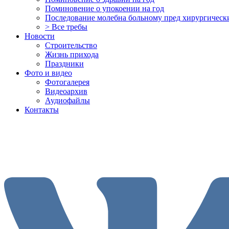
Поминовение о упокоении на год
Последование молебна больному пред хирургическ
> Все требы
Новости
Строительство
Жизнь прихода
Праздники
Фото и видео
Фотогалерея
Видеоархив
Аудиофайлы
Контакты